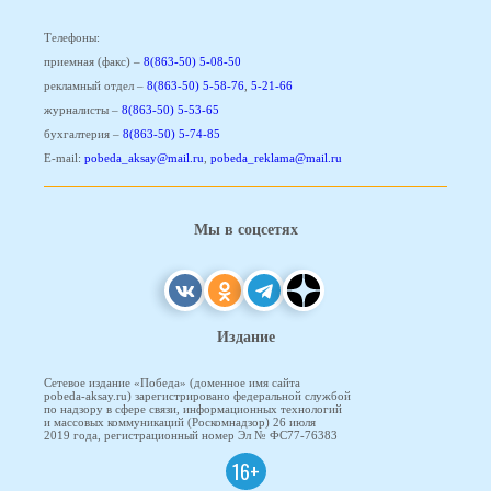
Телефоны:
приемная (факс) –
8(863-50) 5-08-50
рекламный отдел –
8(863-50) 5-58-76
,
5-21-66
журналисты –
8(863-50) 5-53-65
бухгалтерия –
8(863-50) 5-74-85
E-mail:
pobeda_aksay@mail.ru
,
pobeda_reklama@mail.ru
Мы в соцсетях
Издание
Сетевое издание «Победа» (доменное имя сайта
pobeda-aksay.ru) зарегистрировано федеральной службой
по надзору в сфере связи, информационных технологий
и массовых коммуникаций (Роскомнадзор) 26 июля
2019 года, регистрационный номер Эл № ФС77-76383
16+