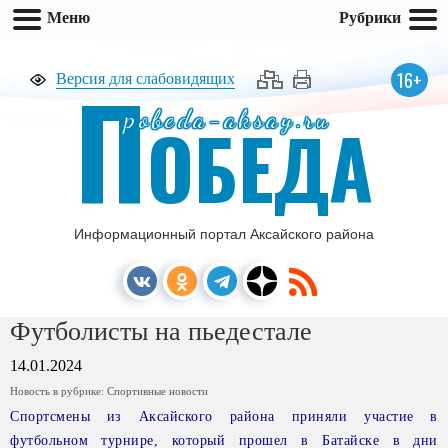
Меню
Рубрики
П
16+
Версия для слабовидящих
pobeda-aksay.ru
ОБЕДА
Информационный портал Аксайского района
Футболисты на пьедестале
14.01.2024
Новость в рубрике:
Спортивные новости
Спортсмены из Аксайского района приняли участие в
футбольном турнире, который прошел в Батайске в дни