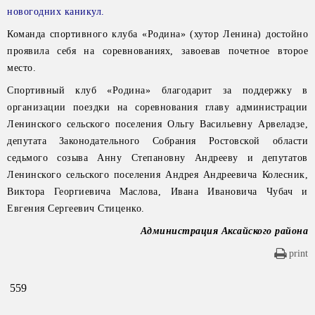
новогодних каникул.
Команда спортивного клуба «Родина» (хутор Ленина) достойно
проявила себя на соревнованиях, завоевав почетное второе
место.
Спортивный клуб «Родина» благодарит за поддержку в
организации поездки на соревнования главу администрации
Ленинского сельского поселения Ольгу Васильевну Арвеладзе,
депутата Законодательного Собрания Ростовской области
седьмого созыва Анну Степановну Андрееву и депутатов
Ленинского сельского поселения Андрея Андреевича Колесник,
Виктора Георгиевича Маслова, Ивана Ивановича Чубач и
Евгения Сергеевич Стиценко.
Администрация Аксайского района
print
559