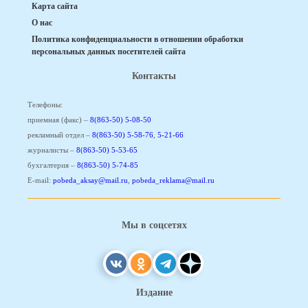
Карта сайта
О нас
Политика конфиденциальности в отношении обработки
персональных данных посетителей сайта
Контакты
Телефоны:
приемная (факс) –
8(863-50) 5-08-50
рекламный отдел –
8(863-50) 5-58-76
,
5-21-66
журналисты –
8(863-50) 5-53-65
бухгалтерия –
8(863-50) 5-74-85
E-mail:
pobeda_aksay@mail.ru
,
pobeda_reklama@mail.ru
Мы в соцсетях
Издание