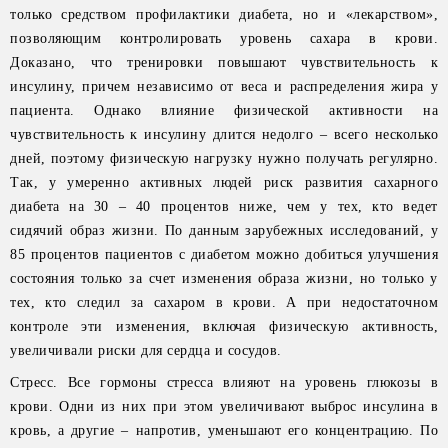
только средством профилактики диабета, но и «лекарством»,
позволяющим контролировать уровень сахара в крови.
Доказано, что тренировки повышают чувствительность к
инсулину, причем независимо от веса и распределения жира у
пациента. Однако влияние физической активности на
чувствительность к инсулину длится недолго – всего несколько
дней, поэтому физическую нагрузку нужно получать регулярно.
Так, у умеренно активных людей риск развития сахарного
диабета на 30 – 40 процентов ниже, чем у тех, кто ведет
сидячий образ жизни. По данным зарубежных исследований, у
85 процентов пациентов с диабетом можно добиться улучшения
состояния только за счет изменения образа жизни, но только у
тех, кто следил за сахаром в крови. А при недостаточном
контроле эти изменения, включая физическую активность,
увеличивали риски для сердца и сосудов.
Стресс. Все гормоны стресса влияют на уровень глюкозы в
крови. Одни из них при этом увеличивают выброс инсулина в
кровь, а другие – напротив, уменьшают его концентрацию. По