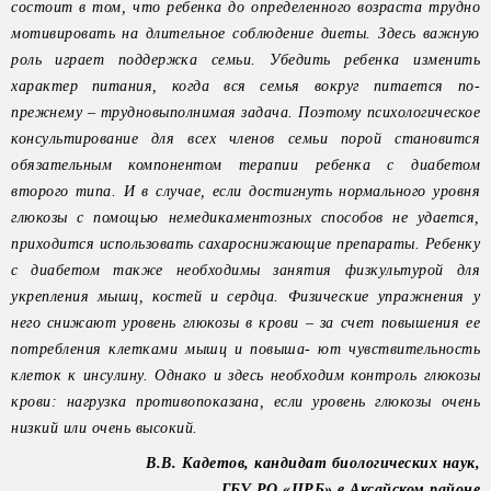
состоит в том, что ребенка до определенного возраста трудно
мотивировать на длительное соблюдение диеты. Здесь важную
роль играет поддержка семьи. Убедить ребенка изменить
характер питания, когда вся семья вокруг питается по-
прежнему – трудновыполнимая задача. Поэтому психологическое
консультирование для всех членов семьи порой становится
обязательным компонентом терапии ребенка с диабетом
второго типа. И в случае, если достигнуть нормального уровня
глюкозы с помощью немедикаментозных способов не удается,
приходится использовать сахароснижающие препараты. Ребенку
с диабетом также необходимы занятия физкультурой для
укрепления мышц, костей и сердца. Физические упражнения у
него снижают уровень глюкозы в крови – за счет повышения ее
потребления клетками мышц и повыша- ют чувствительность
клеток к инсулину. Однако и здесь необходим контроль глюкозы
крови: нагрузка противопоказана, если уровень глюкозы очень
низкий или очень высокий.
В.В. Кадетов, кандидат биологических наук,
ГБУ РО «ЦРБ» в Аксайском районе