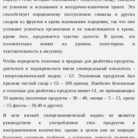
ее усвоение и всасывание в желудочно-кишечном тракте. Это
способствует порционному поступлению глюкозы и других
сахаров из фруктов в кровь маленькими порциями, так что они
успевают усвоиться организмом и не накапливаются в крови,
кроме того, продлевается чувство сытости. В целом, это
положительно влияет на уровень холестерина и
чувствительность к инсулину.
Чтобы определить полезные и вредные для диабетика продукты,
диетологи и эндокринологи ввели универсальный показатель –
гипергликемический индекс – GI. Эталонным продуктом был
признан чистый сахар с GI – 100 единиц. Наиболее безопасные
и полезные для диабетика продукты имеют GI, не превышающих
50 единиц (молочные продукты – 30 – 40, овощи – 5 – 15, орехи
– 15,фасоль – 30,40 и другие).
И хотя низкий гипергликемический индекс не является
руководством к употреблению этих продуктов в
неограниченном количестве, однако в целом они не навредят
больному сахарным диабетом, а напротив, помогут подержать