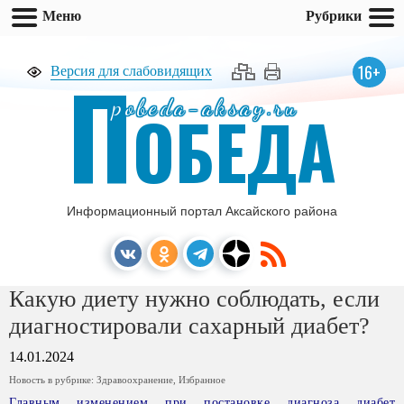
Меню
Рубрики
П
16+
Версия для слабовидящих
pobeda-aksay.ru
ОБЕДА
Информационный портал Аксайского района
Какую диету нужно соблюдать, если
диагностировали сахарный диабет?
14.01.2024
Новость в рубрике:
Здравоохранение
,
Избранное
Главным изменением при постановке диагноза диабет