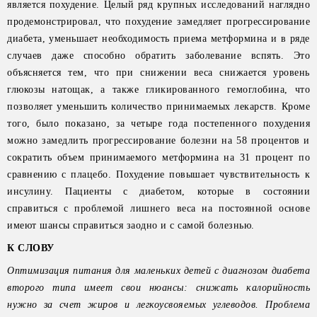
является похудение. Целый ряд крупных исследований наглядно
продемонстрировал, что похудение замедляет прогрессирование
диабета, уменьшает необходимость приема метформина и в ряде
случаев даже способно обратить заболевание вспять. Это
объясняется тем, что при снижении веса снижается уровень
глюкозы натощак, а также гликированного гемоглобина, что
позволяет уменьшить количество принимаемых лекарств. Кроме
того, было показано, за четыре года постепенного похудения
можно замедлить прогрессирование болезни на 58 процентов и
сократить объем принимаемого метформина на 31 процент по
сравнению с плацебо. Похудение повышает чувствительность к
инсулину. Пациенты с диабетом, которые в состоянии
справиться с проблемой лишнего веса на постоянной основе
имеют шансы справиться заодно и с самой болезнью.
К СЛОВУ
Оптимизация питания для маленьких детей с диагнозом диабета
второго типа имеет свои нюансы: снижать калорийность
нужно за счет жиров и легкоусвояемых углеводов. Проблема