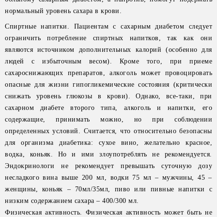
нормальный уровень сахара в крови.
Спиртные напитки. Пациентам с сахарным диабетом следует
ограничить потребление спиртных напитков, так как они
являются источником дополнительных калорий (особенно для
людей с избыточным весом). Кроме того, при приеме
сахароснижающих препаратов, алкоголь может провоцировать
опасные для жизни гипогликемические состояния (критически
снижать уровень глюкозы в крови). Однако, все-таки, при
сахарном диабете второго типа, алкоголь и напитки, его
содержащие, принимать можно, но при соблюдении
определенных условий. Считается, что относительно безопасны
для организма диабетика: сухое вино, желательно красное,
водка, коньяк. Но и ими злоупотреблять не рекомендуется.
Эндокринологи не рекомендует превышать суточную дозу
несладкого вина выше 200 мл, водки 75 мл – мужчины, 45 –
женщины, коньяк – 70мл/35мл, пиво или пивные напитки с
низким содержанием сахара – 400/300 мл.
Физическая активность. Физическая активность может быть не