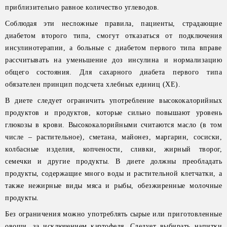
приблизительно равное количество углеводов.
Соблюдая эти несложные правила, пациенты, страдающие
диабетом второго типа, смогут отказаться от подключения
инсулинотерапии, а больные с диабетом первого типа вправе
рассчитывать на уменьшение доз инсулина и нормализацию
общего состояния. Для сахарного диабета первого типа
обязателен принцип подсчета хлебных единиц (XE).
В диете следует ограничить употребление высококалорийных
продуктов и продуктов, которые сильно повышают уровень
глюкозы в крови. Высококалорийными считаются масло (в том
числе – растительное), сметана, майонез, маргарин, сосиски,
колбасные изделия, копчености, сливки, жирный творог,
семечки и другие продукты. В диете должны преобладать
продукты, содержащие много воды и растительной клетчатки, а
также нежирные виды мяса и рыбы, обезжиренные молочные
продукты.
Без ограничения можно употреблять сырые или приготовленные
овощи, за исключением картофеля. Следует выбирать напитки