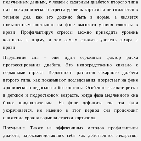
полученным данным, у людей с сахарным диабетом второго типа
на фоне хронического стресса уровень кортизола не снижается в
течение дня, как это должно быть в норме, а является
повышенным постоянно на фоне высокого уровня глюкозы в
крови. Профилактируя стрессы, можно приводить уровень
кортизола в норму, и тем самым снижать уровень сахара в
крови.
Нарушение сна – еще один серьезный фактор риска
прогрессирования диабета. Это непосредственно связано с
гормонами стресса. Вероятность развития сахарного диабета
второго типа, как показывают исследования, возрастает на фоне
хронического недосыпа и бессонницы. Особенно высокие риски
в детском и подростковом возрасте, когда фаза медленного сна
более продолжительна. На фоне дефицита сна эта фаза
укорачивается, но именно в этот период сна происходит
снижение уровня гормона стресса кортизола.
Похудение. Также из эффективных методов профилактики
диабета, зарекомендовавших себя как действенное лекарство,