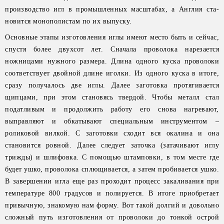
производство игл в промышленных масштабах, а Англия ста-
новится монополистам по их выпуску.
Основные этапы изготовления иглы имеют место быть и сейчас,
спустя более двухсот лет. Сначала проволока нарезается
ножницами нужного размера. Длина одного куска проволоки
соответствует двойной длине иголки. Из одного куска в итоге,
сразу получалось две иглы. Далее заготовка протягивается
щипцами, при этом становясь твердой. Чтобы металл стал
податливым и продолжить работу его снова нагревают,
выправляют и обкатывают специальным инструментом –
роликовой вилкой. С заготовки сходит вся окалина и она
становится ровной. Далее следует заточка (затачивают иглу
трижды) и шлифовка. С помощью штамповки, в том месте где
будет ушко, проволока сплющивается, а затем пробивается ушко.
В завершении игла еще раз проходит процесс закаливания при
температуре 800 градусов и полируется. В итоге приобретает
привычную, знакомую нам форму. Вот такой долгий и довольно
сложный путь изготовления от проволоки до тонкой острой