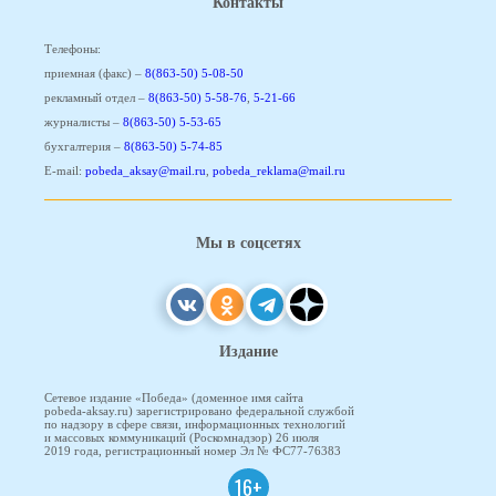
Контакты
Телефоны:
приемная (факс) –
8(863-50) 5-08-50
рекламный отдел –
8(863-50) 5-58-76
,
5-21-66
журналисты –
8(863-50) 5-53-65
бухгалтерия –
8(863-50) 5-74-85
E-mail:
pobeda_aksay@mail.ru
,
pobeda_reklama@mail.ru
Мы в соцсетях
Издание
Сетевое издание «Победа» (доменное имя сайта
pobeda-aksay.ru) зарегистрировано федеральной службой
по надзору в сфере связи, информационных технологий
и массовых коммуникаций (Роскомнадзор) 26 июля
2019 года, регистрационный номер Эл № ФС77-76383
16+