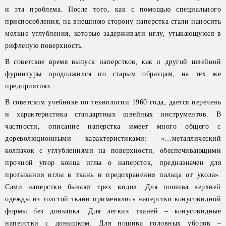
и эта проблема. После того, как с помощью специального
приспособления, на внешнюю сторону наперстка стали наносить
мелкие углубления, которые задерживали иглу, утыкающуюся в
рифленую поверхность.
В советское время выпуск наперстков, как и другой швейной
фурнитуры продолжился по старым образцам, на тех же
предприятиях.
В советском учебнике по технологии 1960 года, дается перечень
и характеристика стандартных швейных инструментов. В
частности, описание наперстка имеет много общего с
дореволюционными характеристиками: «…металлический
колпачок с углублениями на поверхности, обеспечивающими
прочной упор конца иглы о наперсток, предназначен для
протыкания иглы в ткань и предохранения пальца от укола».
Сами наперстки бывают трех видов. Для пошива верхней
одежды из толстой ткани применялись наперстки конусовидной
формы без донышка. Для легких тканей – конусовидные
наперстки с донышком. Для пошива головных уборов –