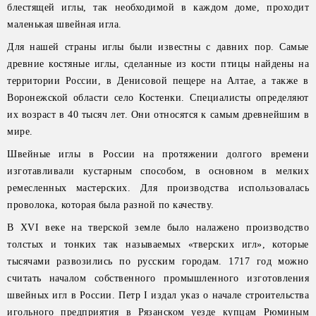
блестящей иглы, так необходимой в каждом доме, проходит
маленькая швейная игла.
Для нашей страны иглы были известны с давних пор. Самые
древние костяные иглы, сделанные из кости птицы найдены на
территории России, в Денисовой пещере на Алтае, а также в
Воронежской области село Костенки. Специалисты определяют
их возраст в 40 тысяч лет. Они относятся к самым древнейшим в
мире.
Швейные иглы в России на протяжении долгого времени
изготавливали кустарным способом, в основном в мелких
ремесленных мастерских. Для производства использовалась
проволока, которая была разной по качеству.
В XVI веке на тверской земле было налажено производство
толстых и тонких так называемых «тверских игл», которые
тысячами развозились по русским городам. 1717 год можно
считать началом собственного промышленного изготовления
швейных игл в России. Петр I издал указ о начале строительства
игольного предприятия в Рязанском уезде купцам Рюминым