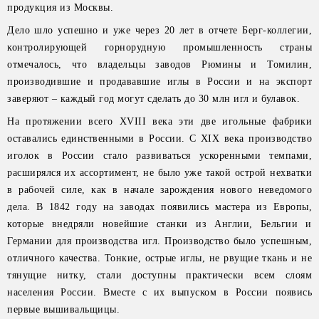
продукция из Москвы.
Дело шло успешно и уже через 20 лет в отчете Берг-коллегии,
контролирующей горнорудную промышленность страны
отмечалось, что владельцы заводов Рюмины и Томилин,
производившие и продававшие иглы в России и на экспорт
заверяют – каждый год могут сделать до 30 млн игл и булавок.
На протяжении всего XVIII века эти две игольные фабрики
оставались единственными в России. С XIХ века производство
иголок в России стало развиваться ускоренными темпами,
расширялся их ассортимент, не было уже такой острой нехватки
в рабочей силе, как в начале зарождения нового неведомого
дела. В 1842 году на заводах появились мастера из Европы,
которые внедряли новейшие станки из Англии, Бельгии и
Германии для производства игл. Производство было успешным,
отличного качества. Тонкие, острые иглы, не рвущие ткань и не
тянущие нитку, стали доступны практически всем слоям
населения России. Вместе с их выпуском в России появись
первые вышивальщицы.