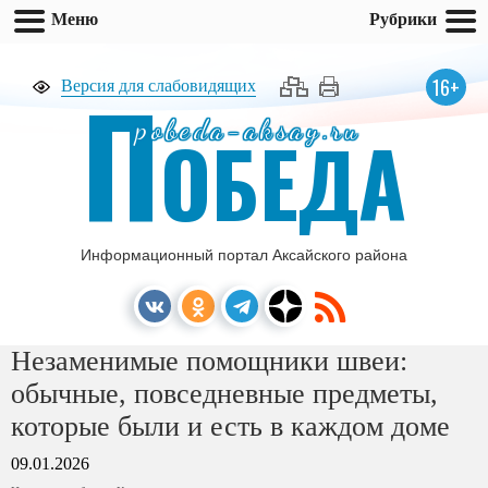
Меню
Рубрики
П
16+
Версия для слабовидящих
pobeda-aksay.ru
ОБЕДА
Информационный портал Аксайского района
Незаменимые помощники швеи:
обычные, повседневные предметы,
которые были и есть в каждом доме
09.01.2026