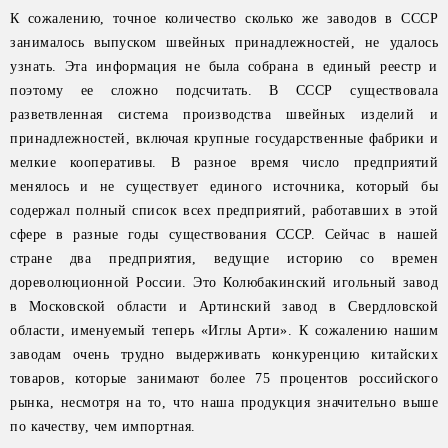
К сожалению, точное количество сколько же заводов в СССР
занималось выпуском швейных принадлежностей, не удалось
узнать. Эта информация не была собрана в единый реестр и
поэтому ее сложно подсчитать. В СССР существовала
разветвленная система производства швейных изделий и
принадлежностей, включая крупные государственные фабрики и
мелкие кооперативы. В разное время число предприятий
менялось и не существует единого источника, который бы
содержал полный список всех предприятий, работавших в этой
сфере в разные годы существования СССР. Сейчас в нашей
стране два предприятия, ведущие историю со времен
дореволюционной России. Это Колюбакинский игольный завод
в Московской области и Артинский завод в Свердловской
области, именуемый теперь «Иглы Арти». К сожалению нашим
заводам очень трудно выдерживать конкуренцию китайских
товаров, которые занимают более 75 процентов российского
рынка, несмотря на то, что наша продукция значительно выше
по качеству, чем импортная.